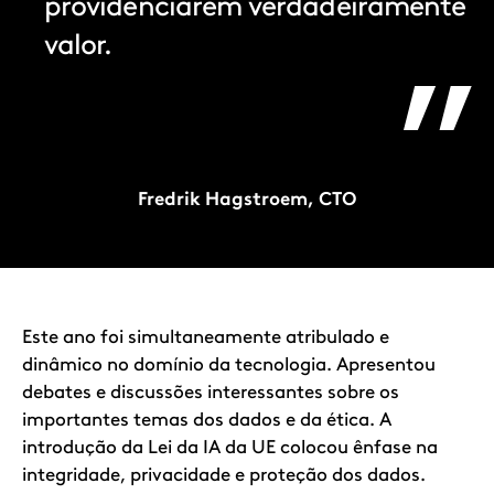
providenciarem verdadeiramente
valor.
Fredrik Hagstroem, CTO
Item
1
of
1
Este ano foi simultaneamente atribulado e
dinâmico no domínio da tecnologia. Apresentou
debates e discussões interessantes sobre os
importantes temas dos dados e da ética. A
introdução da Lei da IA da UE colocou ênfase na
integridade, privacidade e proteção dos dados.