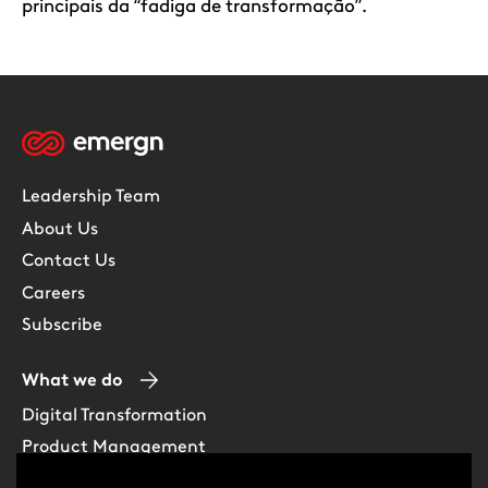
principais da “fadiga de transformação”.
Leadership Team
About Us
Contact Us
Careers
Subscribe
What we do
Digital Transformation
Product Management
Experience Design